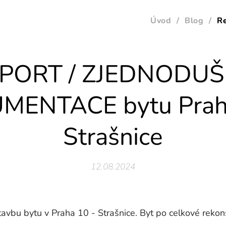
Úvod
Blog
R
PORT / ZJEDNODU
MENTACE bytu Praha
Strašnice
12.08.2024
vbu bytu v Praha 10 - Strašnice. Byt po celkové rekons