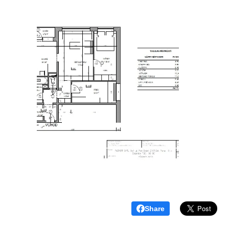
Share