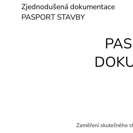
Zjednodušená dokumentace
PASPORT STAVBY
PAS
DOKU
Zaměření skutečného sta