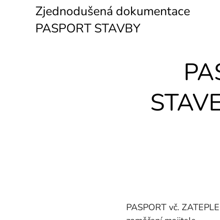
Zjednodušená dokumentace
PASPORT STAVBY
PA
STAV
PASPORT vč. ZATEPLE