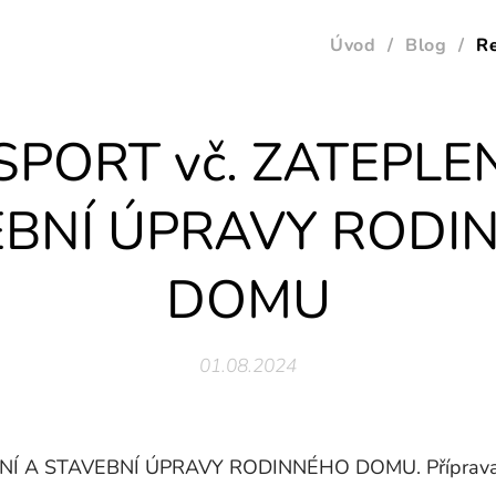
Úvod
Blog
R
SPORT vč. ZATEPLEN
EBNÍ ÚPRAVY RODI
DOMU
01.08.2024
NÍ A STAVEBNÍ ÚPRAVY RODINNÉHO DOMU. Příprava p