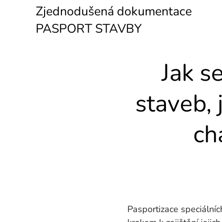
Zjednodušená dokumentace
PASPORT STAVBY
Jak s
staveb, 
ch
Pasportizace speciálníc