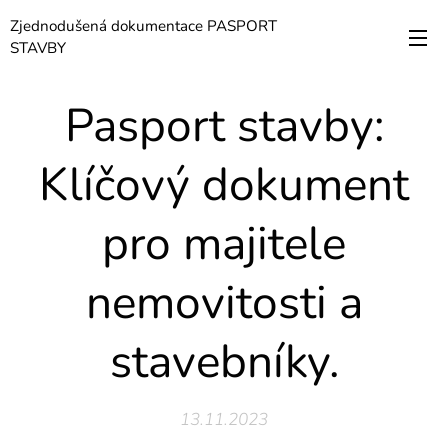
Zjednodušená dokumentace PASPORT
STAVBY
Pasport stavby:
Klíčový dokument
pro majitele
nemovitosti a
stavebníky.
13.11.2023