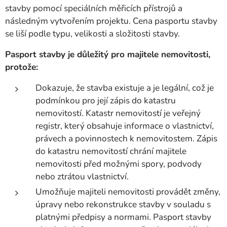
stavby pomocí speciálních měřicích přístrojů a
následným vytvořením projektu. Cena pasportu stavby
se liší podle typu, velikosti a složitosti stavby.
Pasport stavby je důležitý pro majitele nemovitosti,
protože:
Dokazuje, že stavba existuje a je legální, což je
podmínkou pro její zápis do katastru
nemovitostí. Katastr nemovitostí je veřejný
registr, který obsahuje informace o vlastnictví,
právech a povinnostech k nemovitostem. Zápis
do katastru nemovitostí chrání majitele
nemovitosti před možnými spory, podvody
nebo ztrátou vlastnictví.
Umožňuje majiteli nemovitosti provádět změny,
úpravy nebo rekonstrukce stavby v souladu s
platnými předpisy a normami. Pasport stavby