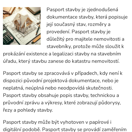
Pasport stavby je zjednodušená
dokumentace stavby, která popisuje
její současný stav, rozměry a
provedení. Pasport stavby je
důležitý pro majitele nemovitosti a
stavebníky, protože může sloužit k
prokázání existence a legalizaci stavby na stavebním
úřadu, který stavbu zanese do katastru nemovitostí.
Pasport stavby se zpracovává v případech, kdy není k
dispozici původní projektová dokumentace, nebo je
neplatná, neúplná nebo neodpovídá skutečnosti.
Pasport stavby obsahuje popis stavby, technickou a
průvodní zprávu a výkresy, které zobrazují půdorysy,
řezy a pohledy stavby.
Pasport stavby může být vyhotoven v papírové i
digitální podobě. Pasport stavby se provádí zaměřením